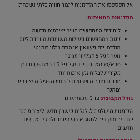
אל תפספסו את ההזדמנות ליצור חוויה בלתי נשכחת!
הסדנאות מתאימות:
ליחידים המחפשים חוויה יצירתית חדשה
זוגות המחפשים פעילות משותפת מיוחדת ליום
הולדת, יום נישואין או סתם בילוי רומנטי
נוער מגיל 15 בליווי מבוגר
סבא/סבתא ונכדים מעל גיל 15 המחפשים דרך
מקורית לבלות זמן איכות יחד
חברים וחברות שרוצים ליהנות מפעילות יצירתית
ומהנה
גודל הקבוצה:
עד 5 משתתפים
הזדמנות מושלמת ל: לגלות כישרון חדש, ליצור מתנה
ייחודית ומקורית לחגוג אירוע מיוחד ולהכיר אנשים
חדשים