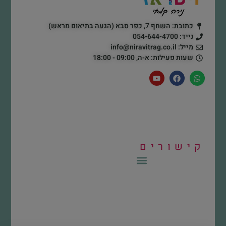
כתובת: השחף 7, כפר סבא (הגעה בתיאום מראש)
נייד: 054-644-4700
מייל: info@niravitrag.co.il
שעות פעילות: א-ה, 09:00 - 18:00
קישורים
חלונות ודלתות – פרוייקטים