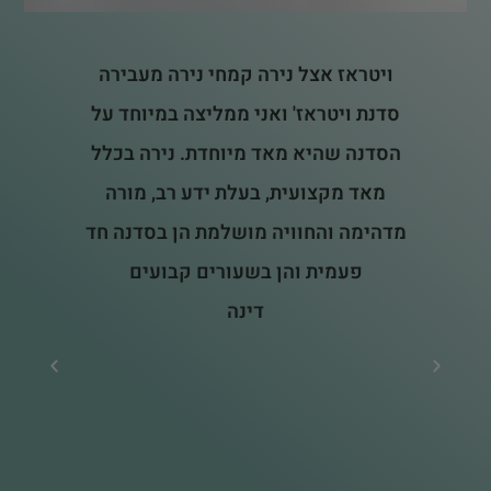
ויטראז אצל נירה קמחי נירה מעבירה
סדנת ויטראז' ואני ממליצה במיוחד על
הת
הסדנה שהיא מאד מיוחדת. נירה בכלל
ק
מאד מקצועית, בעלת ידע רב, מורה
החו
מדהימה והחוויה מושלמת הן בסדנה חד
כ
פעמית והן בשעורים קבועים
ול
דינה
ה
שנו
ו
שע