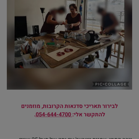
לבירור תאריכי סדנאות הקרובות, מוזמנים
להתקשר אלי:
054-644-4700
.