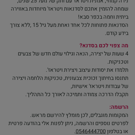
נירה קמחי, אמנית ויטראז' עם ותק של מעל 25 שנים,
שמחה להזמין אתכם לסדנאות ויטראז' מיוחדות באווירה
ביתית וחמה בכפר סבא!
הסדנאות פתוחות לכל אחד ואחת מעל גיל 15 ,ללא צורך
בידע קודם.
מה צפוי לכם בסדנא?
4 שעות של יצירה, הנאה וגילוי עולם חדש של צבעים
וטכניקות.
תלמדו את יסודות עיצוב ויצירת ויטראז'.
תתנסו בחיתוך זכוכית צבעונית, טכניקות הלחמה ויצירה
של עבודות ויטראז' אישיות,
תקבלו הדרכה צמודה ותמיכה לאורך כל התהליך.
הרשמה:
המקומות מוגבלים, לכן מומלץ להירשם מראש.
לפרטים נוספים והרשמה, ניתן לפנות אלי בהודעה פרטית
או בטלפון
0546444700
.