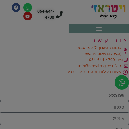
054-644-
4700
צור קשר
כתובת: השחף 7, כפר סבא
(הגעה בתיאום מראש)
נייד: 054-644-4700
מייל: info@niravitrag.co.il
שעות פעילות: א-ה, 09:00 - 18:00